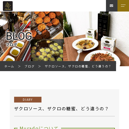
BLOG
ブログ
ザクロソース、ザクロの糖蜜、どう違うの？
ホーム
ブログ
DIARY
ザクロソース、ザクロの糖蜜、どう違うの？
Muradoについて