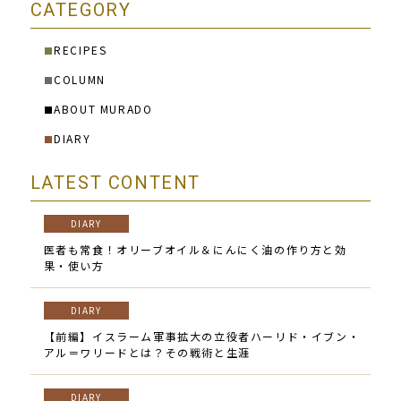
CATEGORY
RECIPES
■
COLUMN
■
ABOUT MURADO
■
DIARY
■
LATEST CONTENT
DIARY
医者も常食！オリーブオイル＆にんにく油の作り方と効
果・使い方
DIARY
【前編】イスラーム軍事拡大の立役者ハーリド・イブン・
アル＝ワリードとは？その戦術と生涯
DIARY