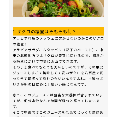
1.ザクロの糖蜜はそもそも何？
アラビア料理のメッツェに欠かせないのがこのザクロ
の糖蜜！
アラビアサラダ、ムタッバル（茄子のペースト）、中
東の北部地方ではザクロが豊富に採れるので、初秋か
ら晩秋にかけて市場に沢山でてきます。
そのまま食べてもとても美味しいのですが、その果実
ジュースもすごく美味しくて安いザクロを八百屋で買
ってきて朝搾って飲むのもいいんですよね。甘酸っぱ
いさが朝の目覚めに丁度いい感じなんです。
さて、このジュースには豊富な栄養価が含まれていま
すが、何分水分なんで時間が経つと腐ってしまいま
す。
そこで中東ではこのジュースを低温でじっくり煮詰め