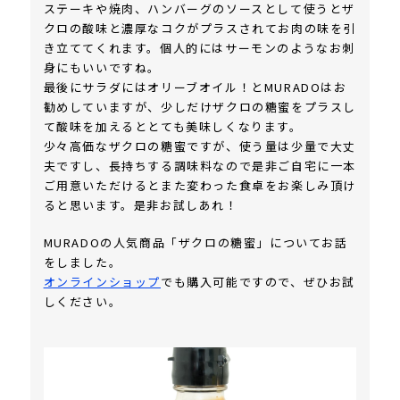
ステーキや焼肉、ハンバーグのソースとして使うとザ
クロの酸味と濃厚なコクがプラスされてお肉の味を引
き立ててくれます。個人的にはサーモンのようなお刺
身にもいいですね。
最後にサラダにはオリーブオイル！とMURADOはお
勧めしていますが、少しだけザクロの糖蜜をプラスし
て酸味を加えるととても美味しくなります。
少々高価なザクロの糖蜜ですが、使う量は少量で大丈
夫ですし、長持ちする調味料なので是非ご自宅に一本
ご用意いただけるとまた変わった食卓をお楽しみ頂け
ると思います。是非お試しあれ！
MURADOの人気商品「ザクロの糖蜜」についてお話
をしました。
オンラインショップ
でも購入可能ですので、ぜひお試
しください。