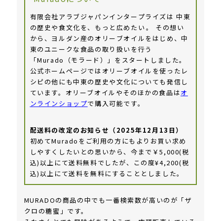
有限会社アラブジャパンインタープライズは 中東
の歴史や食文化を、もっと広めたい――。 その想い
から、ヨルダン産のオリーブオイルをはじめ、中
東のユニークな食品の取り扱いを行う
「Murado（モラード）」をスタートしました。
公式ホームページではオリーブオイルを使ったレ
シピの他にも中東の歴史や文化についても発信し
ています。オリーブオイルやそのほかの食品は
オ
ンラインショップ
で購入可能です。
配送料の改定のお知らせ（2025年12月13日）
初めてMuradoをご利用の方にもよりお買い求め
しやすくしたいとの思いから、今まで￥5,000(税
込)以上にて送料無料でしたが、この度¥4,200(税
込)以上にて送料を無料にすることとしました。
MURADOの商品の中でも一番検索数が高いのが「ザ
クロの糖蜜」です。