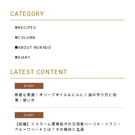
CATEGORY
RECIPES
■
COLUMN
■
ABOUT MURADO
■
DIARY
■
LATEST CONTENT
DIARY
医者も常食！オリーブオイル＆にんにく油の作り方と効
果・使い方
DIARY
【前編】イスラーム軍事拡大の立役者ハーリド・イブン・
アル＝ワリードとは？その戦術と生涯