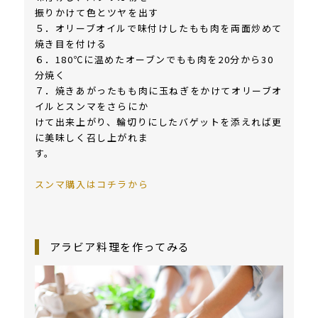
振りかけて色とツヤを出す
５．オリーブオイルで味付けしたもも肉を両面炒めて
焼き目を付ける
６．180℃に温めたオーブンでもも肉を20分から30
分焼く
７．焼きあがったもも肉に玉ねぎをかけてオリーブオ
イルとスンマをさらにか
けて出来上がり、輪切りにしたバゲットを添えれば更
に美味しく召し上がれま
す。
スンマ購入はコチラから
アラビア料理を作ってみる