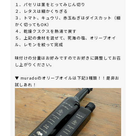
１．パセリは茎をとってみじん切り
２．レタスは細かくちぎる
３．トマト、キュウリ、赤玉ねぎはダイスカット（細
かく切ってもOK）
４．乾燥クスクスを熱湯で戻す
５．上記の食材を混ぜて、死海の塩、オリーブオイ
ル、レモンを絞って完成
味付けの分量はお好みですのでお好きに調整してお召
し上がりください。
▼ muradoのオリーブオイルは下記3種類！！是非お
試しあれ！