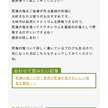
是非使って試してみてください！
死海の塩はご自身が作る普段の料理に
お好きなだけ使うのもおすすめです。
大体今は自然とナトリウムを摂取できるので、
死海の塩を使ってマグネシウムを普段のお塩として摂
取するのがいいですよね！
是非お試しあれ！
死海の塩ついて詳しく書いているブログもあるので、
気になった方はこちらもチェックしてみてください
ね。
あわせて読みたい記事
死海の塩って何？食用の死海の塩がおいしい秘
密を解説！！
Muradoについて