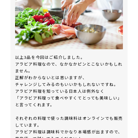
以上3品を今回はご紹介しました。
アラビア料理なので、なかなかピンとこないかもしれ
ません。
正解がわからないとは思いますが、
チャレンジしてみるのもいいかもしれないですね。
アラビア料理を知っている日本人は例外なく
「アラビア料理って食べやすくてとっても美味しい」
と言ってくれます。
それぞれの料理で使った調味料はオンラインでも販売
しています。
アラビア料理は調味料でかなり本場感が出ますので、