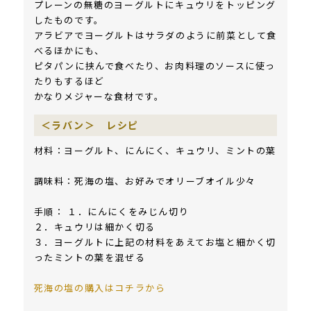
プレーンの無糖のヨーグルトにキュウリをトッピング
したものです。
アラビアでヨーグルトはサラダのように前菜として食
べるほかにも、
ピタパンに挟んで食べたり、お肉料理のソースに使っ
たりもするほど
かなりメジャーな食材です。
＜ラバン＞ レシピ
材料：ヨーグルト、にんにく、キュウリ、ミントの葉
調味料：死海の塩、お好みでオリーブオイル少々
手順： １．にんにくをみじん切り
２．キュウリは細かく切る
３．ヨーグルトに上記の材料をあえてお塩と細かく切
ったミントの葉を混ぜる
死海の塩の購入はコチラから