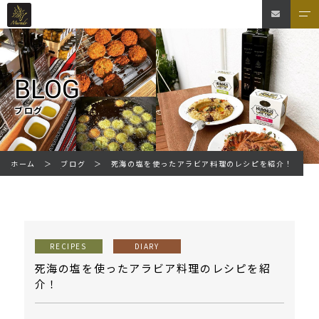
BLOG
ブログ
死海の塩を使ったアラビア料理のレシピを紹介！
ホーム
ブログ
RECIPES
DIARY
死海の塩を使ったアラビア料理のレシピを紹
介！