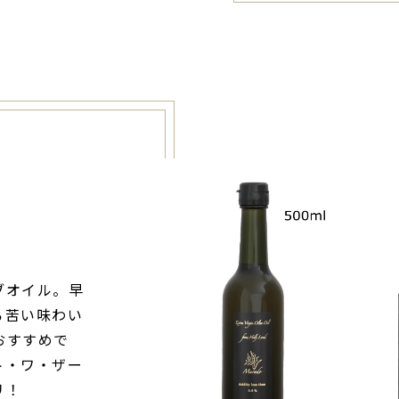
ブオイル。早
ろ苦い味わい
おすすめで
ト・ワ・ザー
リ！