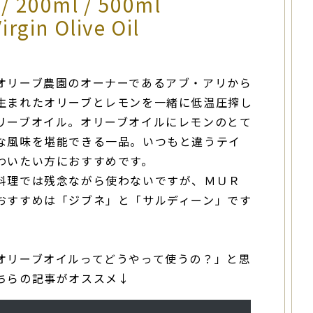
/ 200ml / 500ml
irgin Olive Oil
オリーブ農園のオーナーであるアブ・アリから
生まれたオリーブとレモンを一緒に低温圧搾し
リーブオイル。オリーブオイルにレモンのとて
な風味を堪能できる一品。いつもと違うテイ
わいたい方におすすめです。
料理では残念ながら使わないですが、ＭＵＲ
おすすめは「ジブネ」と「サルディーン」です
オリーブオイルってどうやって使うの？」と思
ちらの記事がオススメ↓