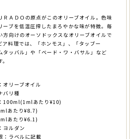
ＵＲＡＤＯの原点がこのオリーブオイル。色味
リーブを低温圧搾したまろやかな味が特徴。毎
い方向けのオーソドックスなオリーブオイルで
ビア料理では、「ホンモス」、「タッブー
ムタッバル」や「ベード・ワ・バサル」など
す。
：オリーブオイル
ナバリ種
100ml(1mlあたり¥10)
(1mlあたり¥8.7)
(1mlあたり¥6.1)
：ヨルダン
限：ラベルに記載