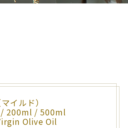
D（マイルド）
/ 200ml / 500ml
irgin Olive Oil