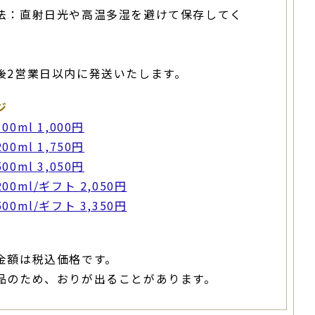
法：直射日光や高温多湿を避けて保存してく
後2営業日以内に発送いたします。
ジ
0ml 1,000円
0ml 1,750円
0ml 3,050円
0ml/ギフト 2,050円
0ml/ギフト 3,350円
金額は税込価格です。
品のため、おりが出ることがあります。