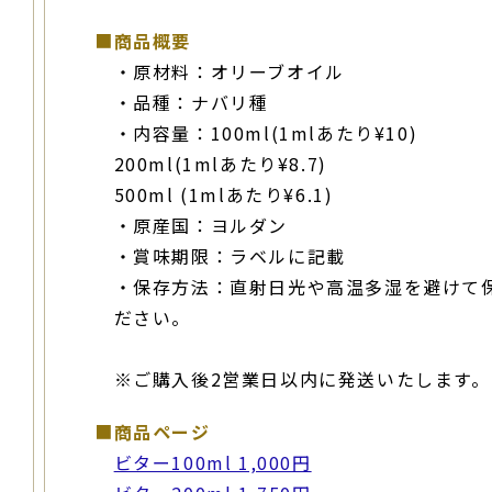
■
商品概要
・原材料：オリーブオイル
・品種：ナバリ種
・内容量：100ml(1mlあたり¥10)
200ml(1mlあたり¥8.7)
500ml (1mlあたり¥6.1)
・原産国：ヨルダン
・賞味期限：ラベルに記載
・保存方法：直射日光や高温多湿を避けて
ださい。
※ご購入後2営業日以内に発送いたします。
■
商品ページ
ビター100ml 1,000円