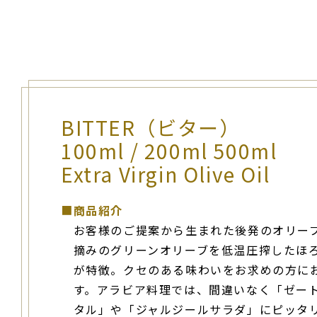
BITTER（ビター）
100ml / 200ml 500ml
Extra Virgin Olive Oil
■
商品紹介
お客様のご提案から生まれた後発のオリー
摘みのグリーンオリーブを低温圧搾したほ
が特徴。クセのある味わいをお求めの方に
す。アラビア料理では、間違いなく「ゼー
タル」や「ジャルジールサラダ」にピッタ