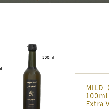
MIL
100ml 
Extra V