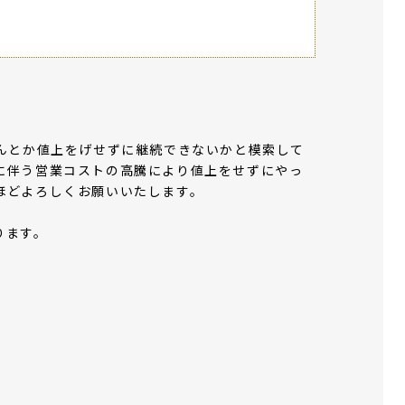
なんとか値上をげせずに継続できないかと模索して
に伴う営業コストの高騰により値上をせずにやっ
ほどよろしくお願いいたします。
ります。